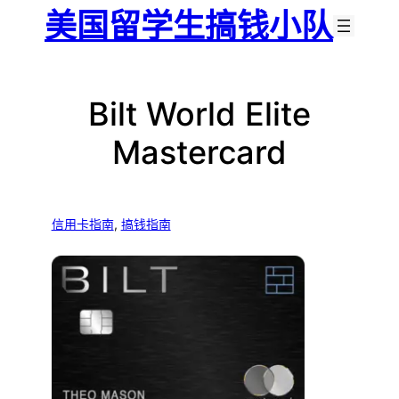
跳
美国留学生搞钱小队
至
内
容
Bilt World Elite
Mastercard
信用卡指南
, 
搞钱指南