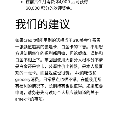
在前六个月消费 $4,000 后可获得
60,000 积分的欢迎奖金。
我们的建议
如果credit都能用到的话相当于$10美金年费买
一张颜值超高的装逼卡，白金卡的平替。不用想
方设法把每年的福利都用掉，但论颜值、逼格和
白金不相上下。带回国使用大部分人根本分不清
是白金还是金卡，装逼性价比神器，是本人最喜
欢的一张卡。而且返点也很赞。 4x的吃饭和
grocery消费，日常攒点也很不错。在能使用所
有福利的情况下，长期持有也很值得。如果您要
申请，请务必先阅读每个人都应该知道的关于
amex卡的事项。