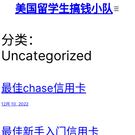
跳
美国留学生搞钱小队
至
内
容
分类：
Uncategorized
最佳chase信用卡
12月 10, 2022
最佳新手入门信用卡