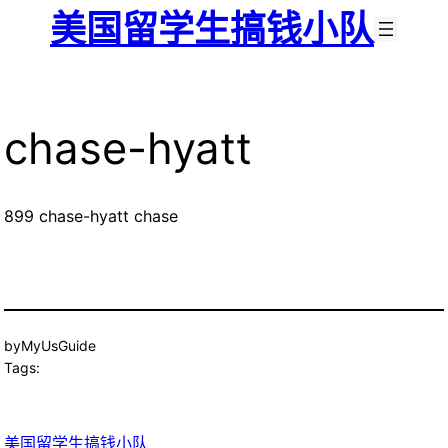
跳
美国留学生搞钱小队
至
内
容
chase-hyatt
899 chase-hyatt chase
by
MyUsGuide
Tags:
美国留学生搞钱小队